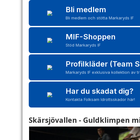
Bli medlem
Bli medlem och stötta Markaryds IF
MIF-Shoppen
Stöd Markaryds IF
Profilkläder (Team S
Markaryds IF exklusiva kollektion av t
Har du skadat dig?
Kontakta Folksam Idrottsskador här!
Skärsjövallen - Guldklimpen mi