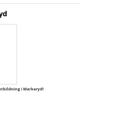
yd
tbildning i Markaryd!