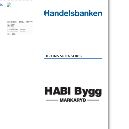
ds
6
BRONS SPONSORER