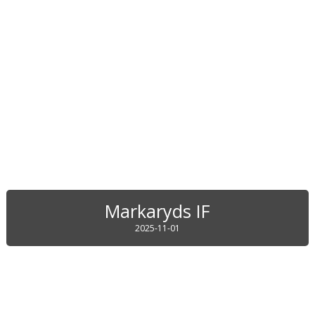
Markaryds IF
2025-11-01