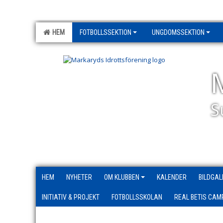
HEM
FOTBOLLSSEKTION
UNGDOMSSEKTION
S
HEM
NYHETER
OM KLUBBEN
KALENDER
BILDGAL
INITIATIV & PROJEKT
FOTBOLLSSKOLAN
REAL BETIS CAM