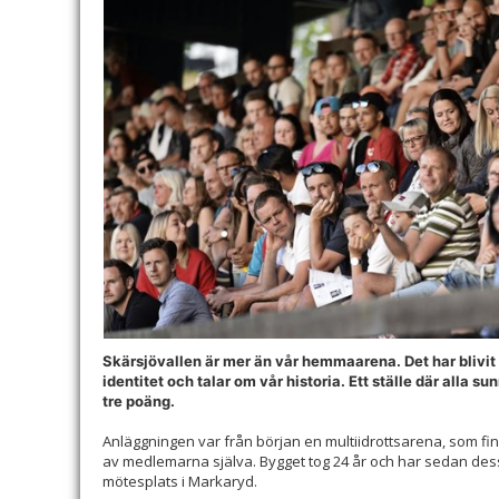
Skärsjövallen är mer än vår hemmaarena. Det har blivit 
identitet och talar om vår historia. Ett ställe där alla 
tre poäng.
Anläggningen var från början en multiidrottsarena, som fi
av medlemarna själva. Bygget tog 24 år och har sedan dess
mötesplats i Markaryd.