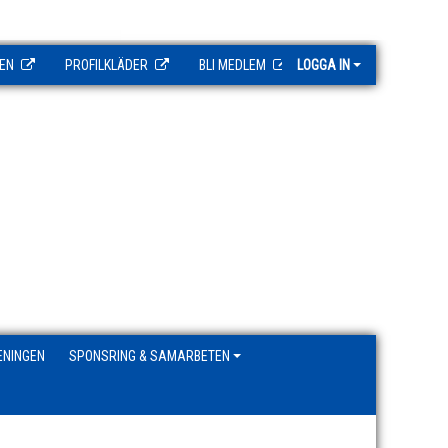
EN
PROFILKLÄDER
BLI MEDLEM
LOGGA IN
ENINGEN
SPONSRING & SAMARBETEN