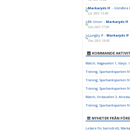
Markaryds IF
- Glimåkra 
Lör 30/5 13:00
BK Union -
Markaryds IF
Sön 24/5 17:00
Ljungby IF -
Markaryds IF
Ons 20/5 19:00
KOMMANDE AKTIVIT
Match, Hagavallen 1, Växjö
, 
Träning, Sparbanksparken 9
Träning, Sparbanksparken 9
Träning, Sparbanksparken 9
Match, Virdavallen 3, Alvesta
Träning, Sparbanksparken 9
NYHETER FRÅN FÖR
Ledare för barnidrott, Mark