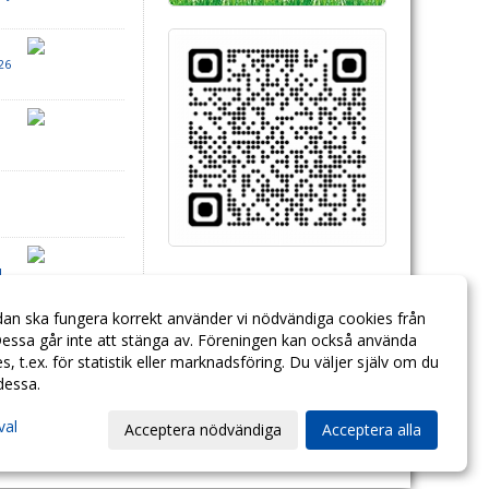
26
!
dan ska fungera korrekt använder vi nödvändiga cookies från
essa går inte att stänga av. Föreningen kan också använda
ies, t.ex. för statistik eller marknadsföring. Du väljer själv om du
 dessa.
val
Acceptera nödvändiga
Acceptera alla