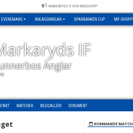
MARKARYDS IF NYA WEBSHOPP
EVENEMANG
ANLÄGGNINGAR
SPARBANKEN CUP
MIF-SHOPP
Markaryds IF
unnerbos Änglar
10
NTAKT
MATCHER
BILDGALLERI
DOKUMENT
aget
KOMMANDE MATCH