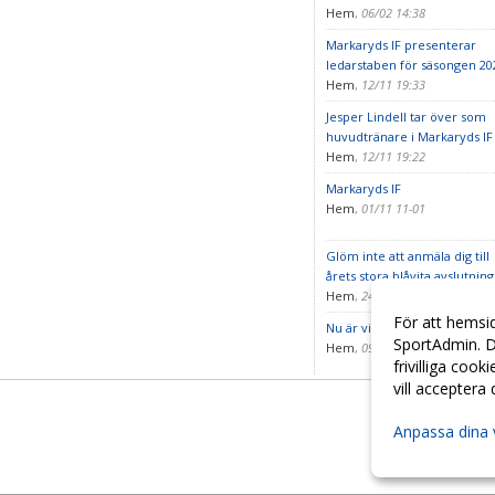
Hem
,
06/02 14:38
Markaryds IF presenterar
ledarstaben för säsongen 20
Hem
,
12/11 19:33
Jesper Lindell tar över som
huvudtränare i Markaryds IF
Hem
,
12/11 19:22
Markaryds IF
Hem
,
01/11 11-01
Glöm inte att anmäla dig till
årets stora blåvita avslutning
Hem
,
24/10 14:53
För att hemsi
Nu är vi med i Fritidskortet!
SportAdmin. D
Hem
,
09/10 10-09
frivilliga cook
vill acceptera
Anpassa dina 