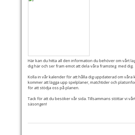
Här kan du hitta all den information du behöver om vårt l
dig här och ser fram emot att dela våra framsteg med dig.
Kolla in vår kalender för att hålla dig uppdaterad om vå
kommer att lägga upp spelplaner, matchtider och platsinfo
för att stödja oss på planen.
Tack för att du besöker vår sida. Tillsammans stöttar vi v
säsongen!