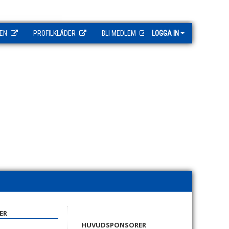
EN
PROFILKLÄDER
BLI MEDLEM
LOGGA IN
ER
HUVUDSPONSORER