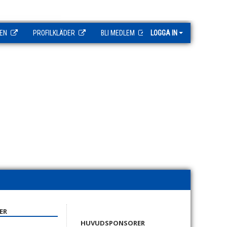
EN
PROFILKLÄDER
BLI MEDLEM
LOGGA IN
ER
HUVUDSPONSORER