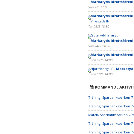
Markaryds Idrottsföreni
Sön 7/6 17:00
Markaryds Idrottsföreni
Virestads IF
Tor 28/5 18:30
Göteryd/Hallaryd -
Markaryds Idrottsfören
Sön 24/5 14:30
Markaryds Idrottsföreni
Sön 17/5 14:00
Hjortsberga IF -
Markaryds
Sön 10/5 14:00
KOMMANDE AKTIVIT
Träning, Sparbanksparken 7
Träning, Sparbanksparken 7
Match, Sparbanksparken 7-
Träning, Sparbanksparken 7
Träning, Sparbanksparken 7