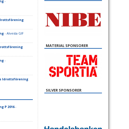
ing
-
rottsförening
ing
- Alvesta GIF
MATERIAL SPONSORER
rottsförening
ing
-
 Idrottsförening
SILVER SPONSORER
ng P 2016
-