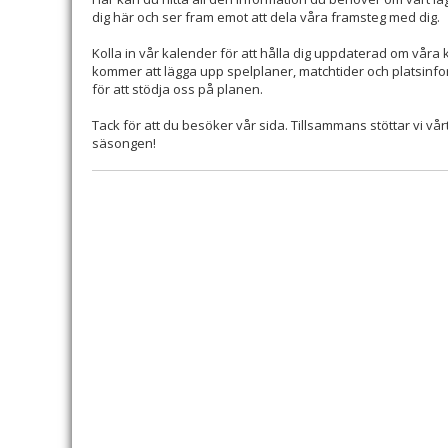
dig här och ser fram emot att dela våra framsteg med dig.
Kolla in vår kalender för att hålla dig uppdaterad om vå
kommer att lägga upp spelplaner, matchtider och platsinfo
för att stödja oss på planen.
Tack för att du besöker vår sida. Tillsammans stöttar vi v
säsongen!