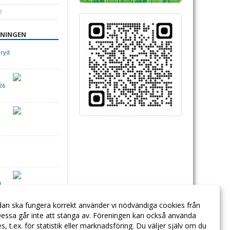
0
ENINGEN
aryd
26
!
dan ska fungera korrekt använder vi nödvändiga cookies från
essa går inte att stänga av. Föreningen kan också använda
ies, t.ex. för statistik eller marknadsföring. Du väljer själv om du