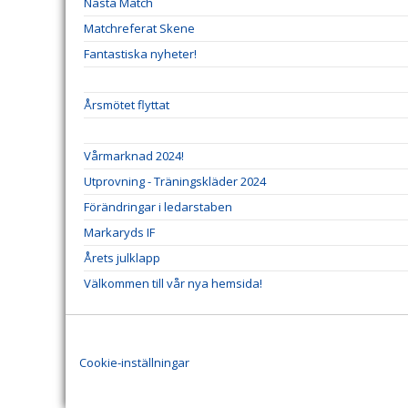
Nästa Match
Matchreferat Skene
Fantastiska nyheter!
Årsmötet flyttat
Vårmarknad 2024!
Utprovning - Träningskläder 2024
Förändringar i ledarstaben
Markaryds IF
Årets julklapp
Välkommen till vår nya hemsida!
Cookie-inställningar