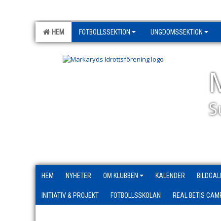
HEM
FOTBOLLSSEKTION
UNGDOMSSEKTION
S
HEM
NYHETER
OM KLUBBEN
KALENDER
BILDGAL
INITIATIV & PROJEKT
FOTBOLLSSKOLAN
REAL BETIS CAM