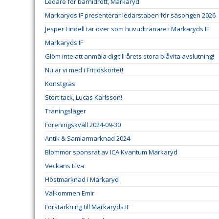
Ledare för barnidrott, Markaryd
Markaryds IF presenterar ledarstaben för säsongen 2026
Jesper Lindell tar över som huvudtränare i Markaryds IF
Markaryds IF
Glöm inte att anmäla dig till årets stora blåvita avslutning!
Nu är vi med i Fritidskortet!
Konstgräs
Stort tack, Lucas Karlsson!
Träningsläger
Föreningskväll 2024-09-30
Antik & Samlarmarknad 2024
Blommor sponsrat av ICA Kvantum Markaryd
Veckans Elva
Höstmarknad i Markaryd
Välkommen Emir
Förstärkning till Markaryds IF