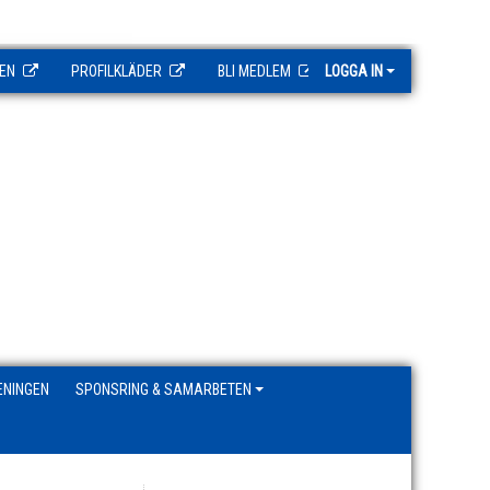
EN
PROFILKLÄDER
BLI MEDLEM
LOGGA IN
ENINGEN
SPONSRING & SAMARBETEN