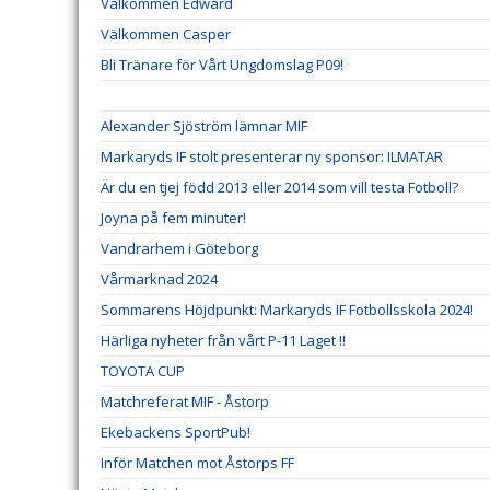
Välkommen Edward
Välkommen Casper
Bli Tränare för Vårt Ungdomslag P09!
Alexander Sjöström lämnar MIF
Markaryds IF stolt presenterar ny sponsor: ILMATAR
Är du en tjej född 2013 eller 2014 som vill testa Fotboll?
Joyna på fem minuter!
Vandrarhem i Göteborg
Vårmarknad 2024
Sommarens Höjdpunkt: Markaryds IF Fotbollsskola 2024!
Härliga nyheter från vårt P-11 Laget !!
TOYOTA CUP
Matchreferat MIF - Åstorp
Ekebackens SportPub!
Inför Matchen mot Åstorps FF