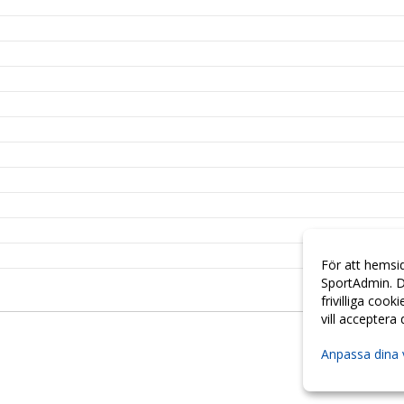
För att hemsi
SportAdmin. D
frivilliga cook
vill acceptera
Anpassa dina 