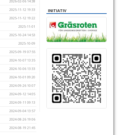
2026-02-06 14:38
2025-11-12 19:33
INITIATIV
2025-11-12 19:22
2025-11-01
2025-10-24 14:53
2025-10-09
2025-09-19 07:55
2024-10-07 13:35
2024-10-06 13:33
2024-10-01 09:20
2024-09-26 10:07
2024-09-12 14:05
2024-09-11 09:13
2024-09-04 13:57
2024-08-26 19:06
2024-08-19 21:45