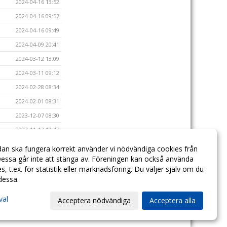
2024-04-16 13:52
2024-04-16 09:57
2024-04-16 09:49
2024-04-09 20:41
2024-03-12 13:09
2024-03-11 09:12
2024-02-28 08:34
2024-02-01 08:31
2023-12-07 08:30
2023-11-13 10:47
2023-11-13 10:45
dan ska fungera korrekt använder vi nödvändiga cookies från
essa går inte att stänga av. Föreningen kan också använda
2023-09-25 10:41
ies, t.ex. för statistik eller marknadsföring. Du väljer själv om du
 dessa.
val
Acceptera nödvändiga
Acceptera alla