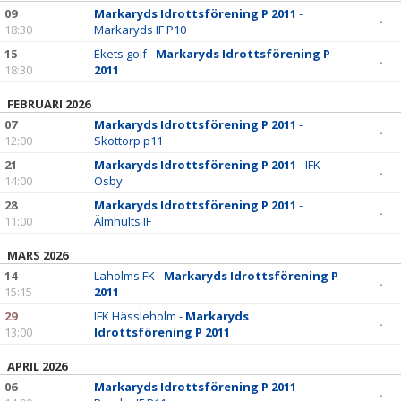
BILDGALLERI
09
Markaryds Idrottsförening P 2011
-
-
18:30
Markaryds IF P10
DOKUMENT
15
Ekets goif -
Markaryds Idrottsförening P
-
18:30
2011
KONTAKT
FEBRUARI 2026
07
Markaryds Idrottsförening P 2011
-
-
12:00
Skottorp p11
21
Markaryds Idrottsförening P 2011
- IFK
-
14:00
Osby
28
Markaryds Idrottsförening P 2011
-
-
11:00
Älmhults IF
MARS 2026
14
Laholms FK -
Markaryds Idrottsförening P
-
15:15
2011
29
IFK Hässleholm -
Markaryds
-
13:00
Idrottsförening P 2011
APRIL 2026
06
Markaryds Idrottsförening P 2011
-
-