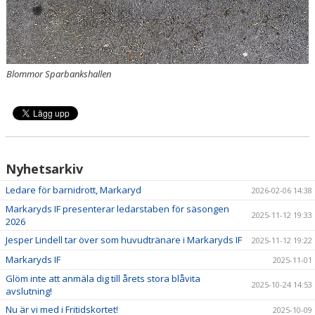
Blommor Sparbankshallen
Nyhetsarkiv
Ledare för barnidrott, Markaryd
2026-02-06 14:38
Markaryds IF presenterar ledarstaben för säsongen
2025-11-12 19:33
2026
Jesper Lindell tar över som huvudtränare i Markaryds IF
2025-11-12 19:22
Markaryds IF
2025-11-01
Glöm inte att anmäla dig till årets stora blåvita
2025-10-24 14:53
avslutning!
Nu är vi med i Fritidskortet!
2025-10-09