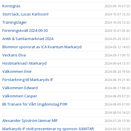
Konstgräs
2025-09-19 07:55
Stort tack, Lucas Karlsson!
2024-10-07 13:35
Träningsläger
2024-10-06 13:33
Föreningskväll 2024-09-30
2024-10-01 09:20
Antik & Samlarmarknad 2024
2024-09-26 10:07
Blommor sponsrat av ICA Kvantum Markaryd
2024-09-12 14:05
Veckans Elva
2024-09-11 09:13
Höstmarknad i Markaryd
2024-09-04 13:57
Välkommen Emir
2024-08-26 19:06
Förstärkning till Markaryds IF
2024-08-19 21:45
Välkommen Edward
2024-08-17 08:26
Välkommen Casper
2024-08-09 07:23
Bli Tränare för Vårt Ungdomslag P09!
2024-08-09 07:09
2024-08-06 14:25
Alexander Sjöström lämnar MIF
2024-07-29 13:30
Markaryds IF stolt presenterar ny sponsor: ILMATAR
2024-06-10 12:26