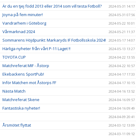
Är du en tjej född 2013 eller 2014 som vill testa Fotboll?
2024-05-31 14:17
Joyna på fem minuter!
2024-05-31 07:56
Vandrarhem i Göteborg
2024-05-22 10:01
Vårmarknad 2024
2024-05-21 11:37
Sommarens Höjdpunkt: Markaryds IF Fotbollsskola 2024!
2024-05-17 14:07
Härliga nyheter från vårt P-11 Laget !!
2024-05-13 13:27
TOYOTA CUP
2024-04-22 13:55
Matchreferat MIF - Åstorp
2024-04-22 10:57
Ekebackens SportPub!
2024-04-17 17:33
Inför Matchen mot Åstorps FF
2024-04-17 10:15
Nästa Match
2024-04-16 13:52
Matchreferat Skene
2024-04-16 09:57
Fantastiska nyheter!
2024-04-16 09:49
2024-04-09 20:41
Årsmötet flyttat
2024-03-12 13:09
2024-03-11 09:12