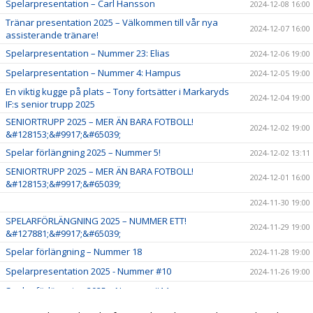
Spelarpresentation – Carl Hansson
2024-12-08 16:00
Tränar presentation 2025 – Välkommen till vår nya
2024-12-07 16:00
assisterande tränare!
Spelarpresentation – Nummer 23: Elias
2024-12-06 19:00
Spelarpresentation – Nummer 4: Hampus
2024-12-05 19:00
En viktig kugge på plats – Tony fortsätter i Markaryds
2024-12-04 19:00
IF:s senior trupp 2025
SENIORTRUPP 2025 – MER ÄN BARA FOTBOLL!
2024-12-02 19:00
&#128153;&#9917;&#65039;
Spelar förlängning 2025 – Nummer 5!
2024-12-02 13:11
SENIORTRUPP 2025 – MER ÄN BARA FOTBOLL!
2024-12-01 16:00
&#128153;&#9917;&#65039;
2024-11-30 19:00
SPELARFÖRLÄNGNING 2025 – NUMMER ETT!
2024-11-29 19:00
&#127881;&#9917;&#65039;
Spelar förlängning – Nummer 18
2024-11-28 19:00
Spelarpresentation 2025 - Nummer #10
2024-11-26 19:00
Spelar förlängning 2025 – Nummer #14
2024-11-24 16:00
Spelar förlängning 2025 - #7
2024-11-23 16:00