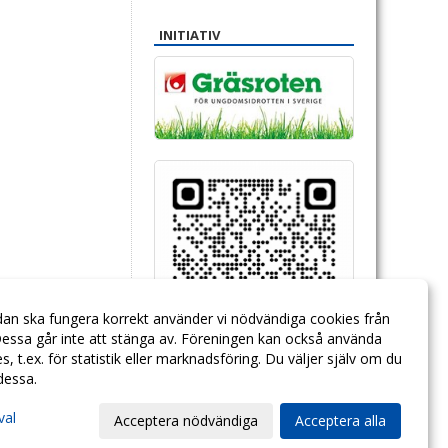
INITIATIV
dan ska fungera korrekt använder vi nödvändiga cookies från
essa går inte att stänga av. Föreningen kan också använda
ies, t.ex. för statistik eller marknadsföring. Du väljer själv om du
 dessa.
val
Acceptera nödvändiga
Acceptera alla