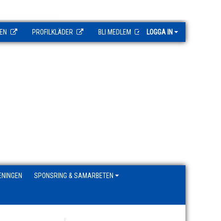
EN
PROFILKLÄDER
BLI MEDLEM
LOGGA IN
ENINGEN
SPONSRING & SAMARBETEN