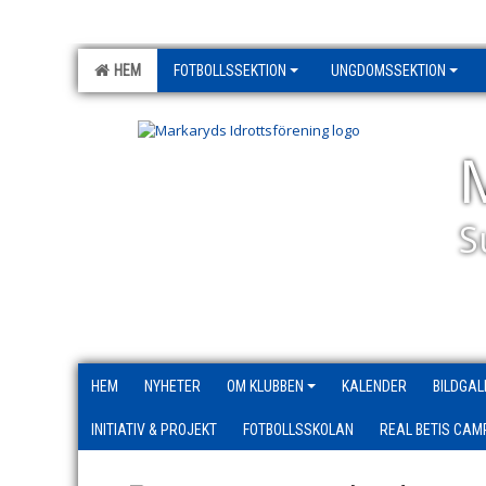
HEM
FOTBOLLSSEKTION
UNGDOMSSEKTION
S
HEM
NYHETER
OM KLUBBEN
KALENDER
BILDGAL
INITIATIV & PROJEKT
FOTBOLLSSKOLAN
REAL BETIS CAM