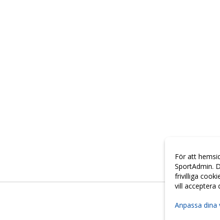
För att hemsi
SportAdmin. D
frivilliga cook
vill acceptera
Anpassa dina 