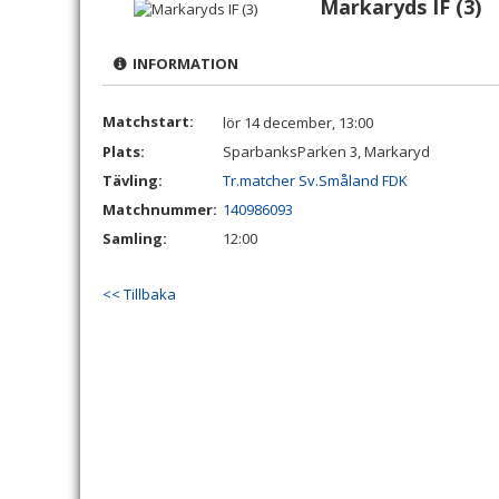
Markaryds IF (3)
INFORMATION
Matchstart:
lör 14 december, 13:00
Plats:
SparbanksParken 3, Markaryd
Tävling:
Tr.matcher Sv.Småland FDK
Matchnummer:
140986093
Samling:
12:00
<< Tillbaka