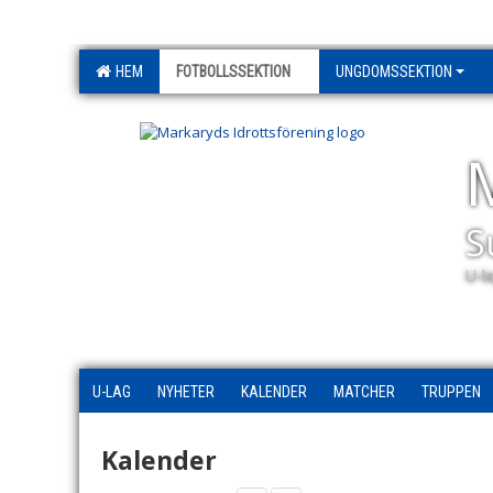
HEM
FOTBOLLSSEKTION
UNGDOMSSEKTION
S
U-l
U-LAG
NYHETER
KALENDER
MATCHER
TRUPPEN
Kalender