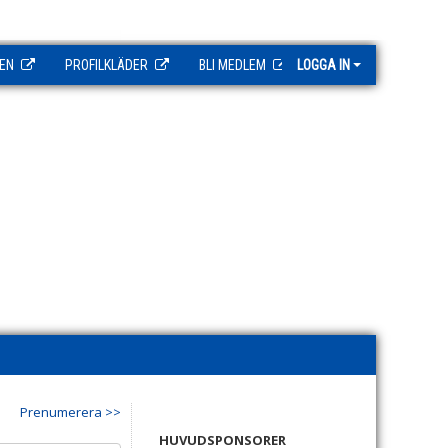
EN
PROFILKLÄDER
BLI MEDLEM
LOGGA IN
Prenumerera >>
HUVUDSPONSORER