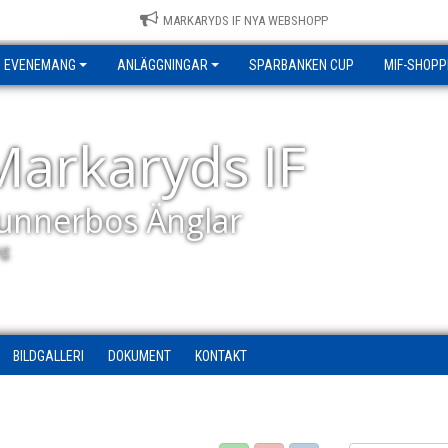
MARKARYDS IF NYA WEBSHOPP
EVENEMANG
ANLÄGGNINGAR
SPARBANKEN CUP
MIF-SHOPP
Markaryds IF
unnerbos Änglar
ag
BILDGALLERI
DOKUMENT
KONTAKT