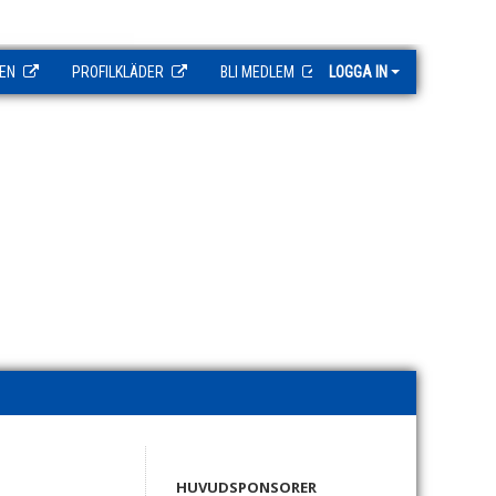
EN
PROFILKLÄDER
BLI MEDLEM
LOGGA IN
HUVUDSPONSORER