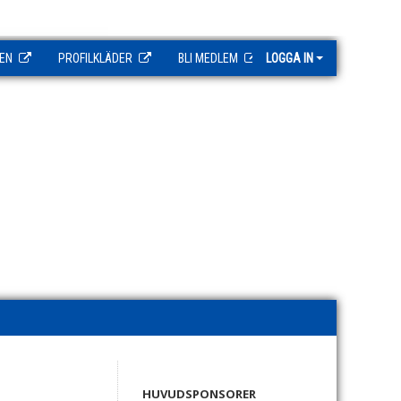
EN
PROFILKLÄDER
BLI MEDLEM
LOGGA IN
HUVUDSPONSORER