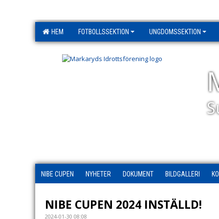
HEM
FOTBOLLSSEKTION
UNGDOMSSEKTION
S
NIBE CUPEN
NYHETER
DOKUMENT
BILDGALLERI
KO
NIBE CUPEN 2024 INSTÄLLD!
2024-01-30 08:08