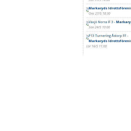
Markaryds Idrottsföreni
Ons 27/5 18:30
Växjö Norra IF 3 -
Markaryd
Sön 24/5 10:00
P13 Turnering Åstorp FF -
Markaryds Idrottsföreni
Lör 16/5 11:00