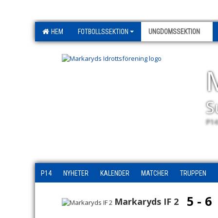
HEM
FOTBOLLSSEKTION
UNGDOMSSEKTION
S
P14
P14
NYHETER
KALENDER
MATCHER
TRUPPEN
5 - 6
Markaryds IF 2