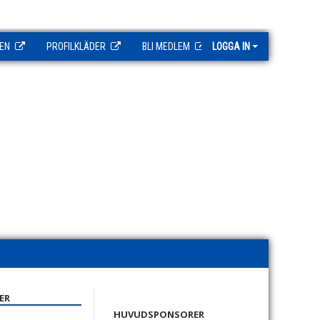
EN
PROFILKLÄDER
BLI MEDLEM
LOGGA IN
ER
HUVUDSPONSORER