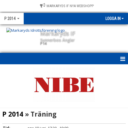
MARKARYDS IF NYA WEBSHOPP
P 2014
LOGGA IN
Markaryds IF
Sunnerbos Änglar
P14
P14
NYHETER
KALENDER
MATCHER
P 2014
» Träning
TRUPPEN
Tid: