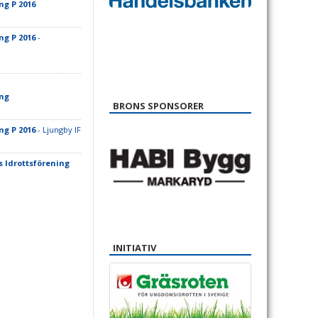
ng P 2016
ng P 2016
-
ing
BRONS SPONSORER
ng P 2016
- Ljungby IF
 Idrottsförening
INITIATIV