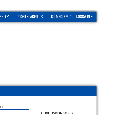
EN
PROFILKLÄDER
BLI MEDLEM
LOGGA IN
ER
HUVUDSPONSORER