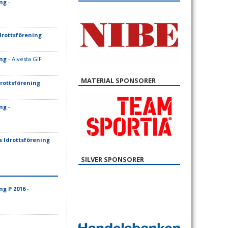
ing
-
rottsförening
ing
- Alvesta GIF
MATERIAL SPONSORER
rottsförening
ing
-
 Idrottsförening
SILVER SPONSORER
ng P 2016
-