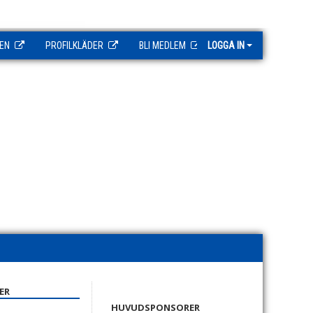
EN
PROFILKLÄDER
BLI MEDLEM
LOGGA IN
ER
HUVUDSPONSORER