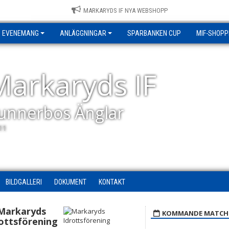
MARKARYDS IF NYA WEBSHOPP
EVENEMANG
ANLÄGGNINGAR
SPARBANKEN CUP
MIF-SHOPP
Markaryds IF
unnerbos Änglar
11
BILDGALLERI
DOKUMENT
KONTAKT
Markaryds
KOMMANDE MATCH
ottsförening