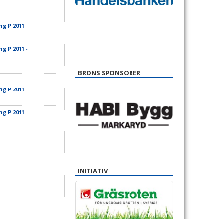
ng P 2011
ng P 2011
-
BRONS SPONSORER
ng P 2011
ng P 2011
-
INITIATIV