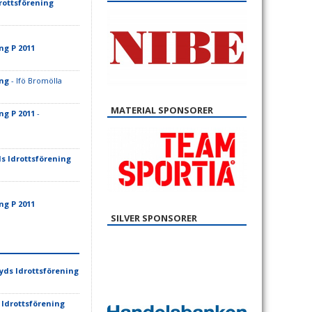
rottsförening
ng P 2011
ing
- Ifö Bromölla
MATERIAL SPONSORER
ng P 2011
-
s Idrottsförening
ng P 2011
SILVER SPONSORER
ds Idrottsförening
Idrottsförening