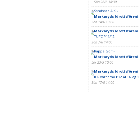
Sön 28/6 18:30
Sandsbro AIK -
Markaryds Idrottsföreni
Sön 14/6 13:00
Markaryds Idrottsföreni
TUFC P11/12
Sön 7/6 14:00
Räppe Goif -
Markaryds Idrottsföreni
Lör 23/5 10:00
Markaryds Idrottsföreni
IFK Värnamo P12 AF14 lag 1
Sön 17/5 14:00