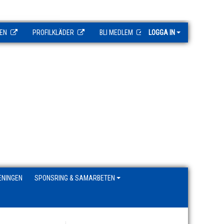
EN
PROFILKLÄDER
BLI MEDLEM
LOGGA IN
ENINGEN
SPONSRING & SAMARBETEN