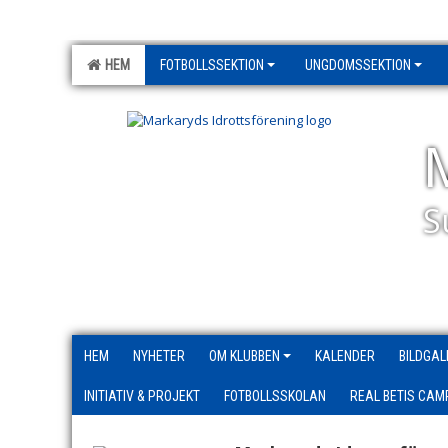
HEM
FOTBOLLSSEKTION
UNGDOMSSEKTION
S
HEM
NYHETER
OM KLUBBEN
KALENDER
BILDGAL
INITIATIV & PROJEKT
FOTBOLLSSKOLAN
REAL BETIS CAM