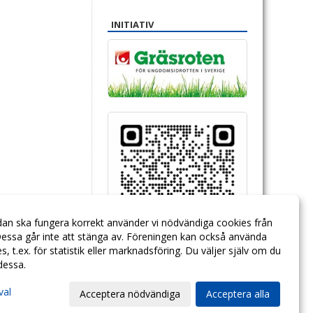
INITIATIV
dan ska fungera korrekt använder vi nödvändiga cookies från
essa går inte att stänga av. Föreningen kan också använda
ies, t.ex. för statistik eller marknadsföring. Du väljer själv om du
 dessa.
val
Acceptera nödvändiga
Acceptera alla