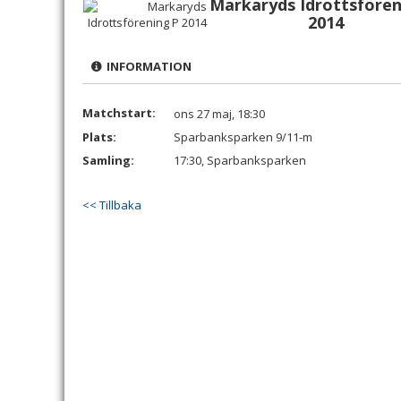
Markaryds Idrottsfören
2014
INFORMATION
Matchstart:
ons 27 maj, 18:30
Plats:
Sparbanksparken 9/11-m
Samling:
17:30, Sparbanksparken
<< Tillbaka