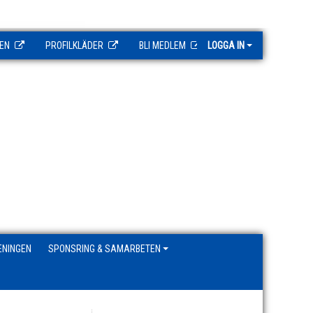
EN
PROFILKLÄDER
BLI MEDLEM
LOGGA IN
ENINGEN
SPONSRING & SAMARBETEN