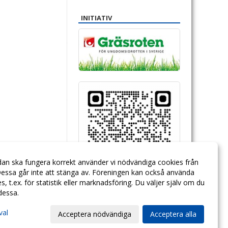
INITIATIV
dan ska fungera korrekt använder vi nödvändiga cookies från
essa går inte att stänga av. Föreningen kan också använda
ies, t.ex. för statistik eller marknadsföring. Du väljer själv om du
 dessa.
val
Acceptera nödvändiga
Acceptera alla