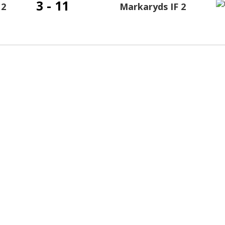
3 - 11
 2
Markaryds IF 2