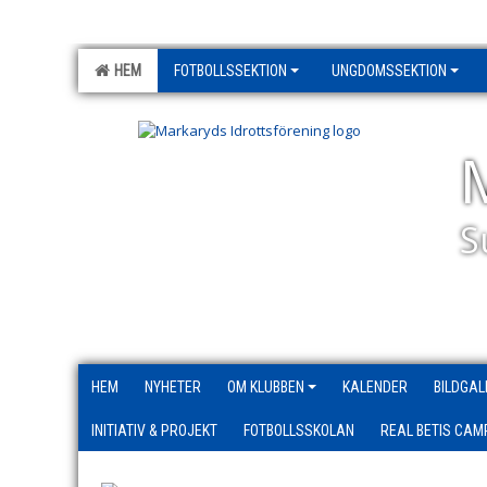
HEM
FOTBOLLSSEKTION
UNGDOMSSEKTION
S
HEM
NYHETER
OM KLUBBEN
KALENDER
BILDGAL
INITIATIV & PROJEKT
FOTBOLLSSKOLAN
REAL BETIS CAM