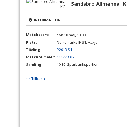
Sandsbro Allmänna IK
INFORMATION
Matchstart:
sön 10 maj, 13:00
Plats:
Norremarks IP 31, Växjö
Tävling:
P2013 S4
Matchnummer:
144778012
Samling:
10:30, Sparbanksparken
<< Tillbaka