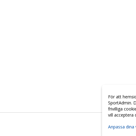
För att hemsi
SportAdmin. D
frivilliga cook
vill acceptera
Anpassa dina 